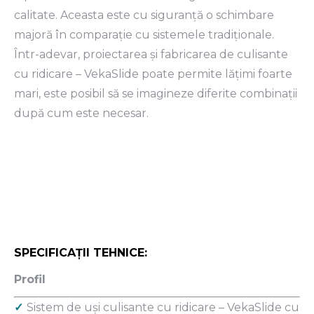
calitate. Aceasta este cu siguranţă o schimbare
majoră în comparaţie cu sistemele tradiţionale.
Într-adevar, proiectarea şi fabricarea de culisante
cu ridicare – VekaSlide poate permite lăţimi foarte
mari, este posibil să se imagineze diferite combinaţii
după cum este necesar.
SPECIFICAȚII TEHNICE:
Profil
✓
Sistem de uşi culisante cu ridicare – VekaSlide cu