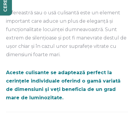
O fereastră sau o usă culisantă este un element
important care aduce un plus de eleganţă şi
funcţionalitate locuinţei dumneavoastră. Sunt
extrem de silenţioase şi pot fi manevrate destul de
ușor chiar şi în cazul unor suprafeţe vitrate cu
dimensiuni foarte mari.
Aceste culisante se adaptează perfect la
cerinţele individuale oferind o gamă variată
de dimensiuni şi veţi beneficia de un grad
mare de luminozitate.