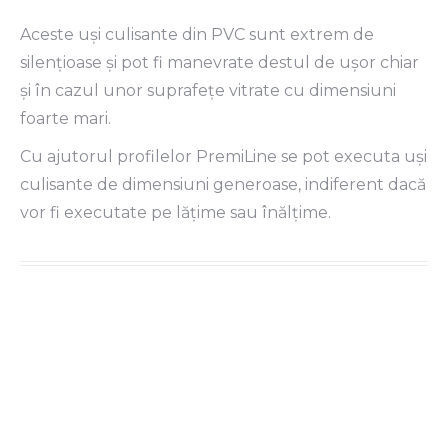
Aceste uşi culisante din PVC sunt extrem de
silenţioase şi pot fi manevrate destul de uşor chiar
şi în cazul unor suprafeţe vitrate cu dimensiuni
foarte mari.
Cu ajutorul profilelor PremiLine se pot executa uşi
culisante de dimensiuni generoase, indiferent dacă
vor fi executate pe lăţime sau înălţime.