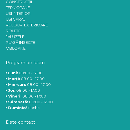
CONSTRUCȚII
TERMOPANE
UȘI INTERIOR
UȘI GARAJ
RULOURI EXTERIOARE
ROLETE
JALUZELE
PLASĂ INSECTE
OBLOANE
Program de lucru
Luni:
08:00 - 17:00
Marți:
08:00 - 17:00
Miercuri:
08:00 - 17:00
Joi:
08:00 - 17:00
Vineri:
08:00 - 17:00
Sâmbătă:
08:00 - 12:00
Duminică:
Închis
Date contact