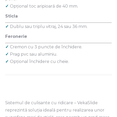
✓
Opţional toc aripioară de 40 mm.
Sticla
✓
Dublu sau triplu vitraj, 24 sau 36 mm.
Feronerie
✓
Cremon cu 3 puncte de închidere.
✓
Prag pvc sau aluminiu.
✓
Opţional închidere cu cheie.
Sistemul de culisante cu ridicare – VekaSlide
reprezintă soluţia ideală pentru realizarea unor