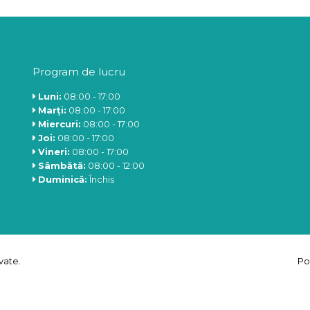
Click aici pentru a vedea produsele →
Program de lucru
Luni:
08:00 - 17:00
Marți:
08:00 - 17:00
Miercuri:
08:00 - 17:00
Joi:
08:00 - 17:00
Vineri:
08:00 - 17:00
Sâmbătă:
08:00 - 12:00
Duminică:
Închis
vate.
Po