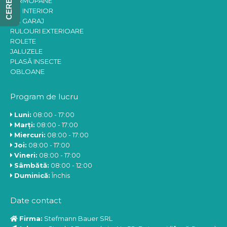
TERMOPANE
UȘI INTERIOR
UȘI GARAJ
RULOURI EXTERIOARE
ROLETE
JALUZELE
PLASĂ INSECTE
OBLOANE
Program de lucru
Luni:
08:00 - 17:00
Marți:
08:00 - 17:00
Miercuri:
08:00 - 17:00
Joi:
08:00 - 17:00
Vineri:
08:00 - 17:00
Sâmbătă:
08:00 - 12:00
Duminică:
Închis
Date contact
Firma:
Stefmann Bauer SRL